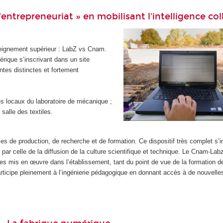
'entrepreneuriat » en mobilisant l'intelligence col
nseignement supérieur : LabZ vs Cnam.
rique s’inscrivant dans un site
tes distinctes et fortement
es locaux du laboratoire de mécanique ;
salle des textiles.
s de production, de recherche et de formation. Ce dispositif très complet s’in
r celle de la diffusion de la culture scientifique et technique. Le Cnam-Lab
 mis en œuvre dans l’établissement, tant du point de vue de la formation d
rticipe pleinement à l’ingénierie pédagogique en donnant accès à de nouvelle