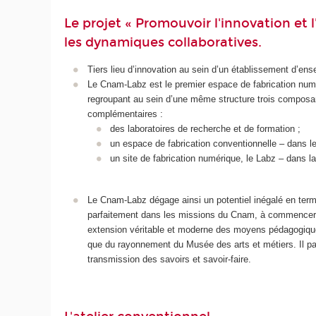
Le projet « Promouvoir l'innovation et l
les dynamiques collaboratives.
Tiers lieu d’innovation au sein d’un établissement d’e
Le Cnam-Labz est le premier espace de fabrication numé
regroupant au sein d’une même structure trois composan
complémentaires :
des laboratoires de recherche et de formation ;
un espace de fabrication conventionnelle – dans l
un site de fabrication numérique, le Labz – dans la 
Le Cnam-Labz dégage ainsi un potentiel inégalé en terme
parfaitement dans les missions du Cnam, à commencer pa
extension véritable et moderne des moyens pédagogiques
que du rayonnement du Musée des arts et métiers. Il pa
transmission des savoirs et savoir-faire.