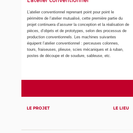
L'atelier conventionnel
L’atelier conventionnel reprenant point pour point le
périmètre de l’atelier mutualisé, cette première partie du
projet continuera d’assurer la conception et la réalisation de
pièces, d’objets et de prototypes, selon des processus de
production conventionnels. Les machines suivantes
équipent l’atelier conventionnel : perceuses colonnes,
tours, fraiseuses, plieuse, scies mécaniques et à ruban,
postes de découpe et de soudure, sableuse, etc.
LE PROJET
LE LIEU