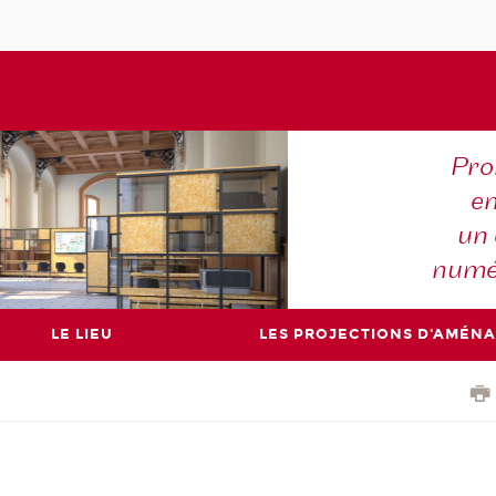
Pro
en
un 
numé
LE LIEU
LES PROJECTIONS D'AMÉN