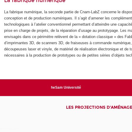
La fabrique numérique
La fabrique numérique, la seconde partie de Cnam-LabZ concerne le disposi
conception et de production numériques. Il s’agit d’amener les complémen
technologiques à l’atelier conventionnel permettant d’atteindre une capaci
prise en charge de projets, de la réparation d’usage au prototypage. Les mat
envisagés dans ce périmètre relèvent de la « dotation classique » des FabLa
d’imprimantes 3D, de scanners 3D, de fraiseuses à commande numérique,
découpeuses laser et vinyle, de matériel de réalisation électronique et de to
nécessaires à la production de prototypes ou de petites séries d’objets te
heSam Université
LES PROJECTIONS D'AMÉNAG