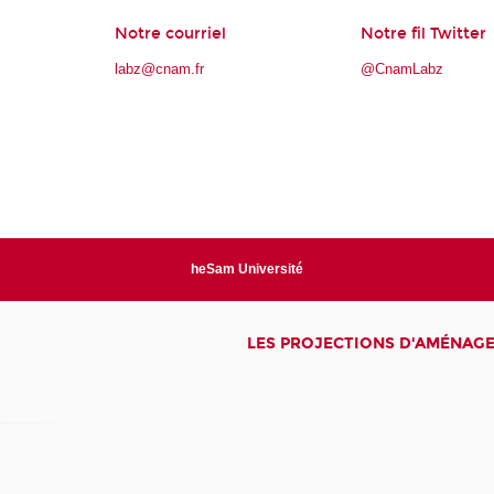
Notre courriel
Notre fil Twitter
labz@cnam.fr
@CnamLabz
heSam Université
LES PROJECTIONS D'AMÉNAG