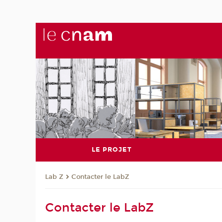
LE PROJET
Lab Z
Contacter le LabZ
Contacter le LabZ