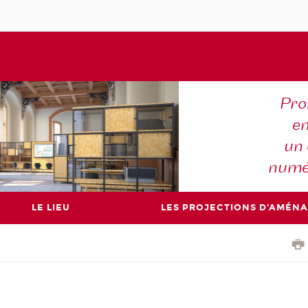
Pro
en
un 
numé
LE LIEU
LES PROJECTIONS D'AMÉN